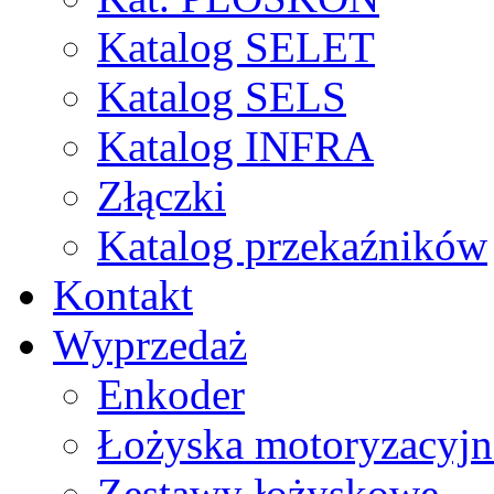
Katalog SELET
Katalog SELS
Katalog INFRA
Złączki
Katalog przekaźników
Kontakt
Wyprzedaż
Enkoder
Łożyska motoryzacyjn
Zestawy łożyskowe