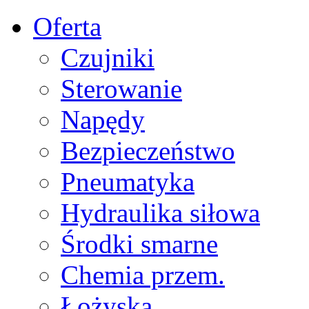
Oferta
Czujniki
Sterowanie
Napędy
Bezpieczeństwo
Pneumatyka
Hydraulika siłowa
Środki smarne
Chemia przem.
Łożyska