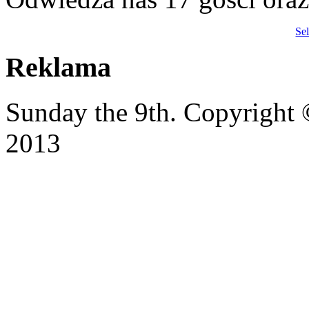
Se
Reklama
Sunday the 9th. Copyrigh
2013