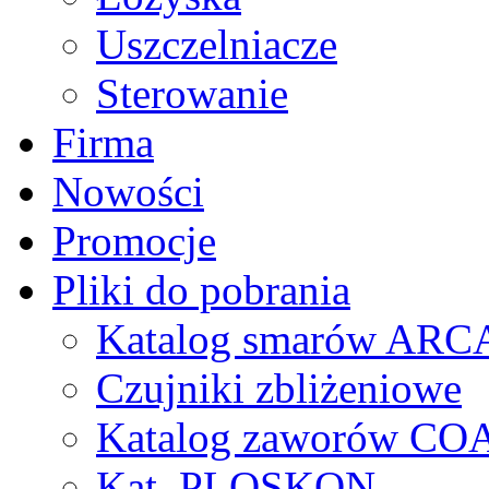
Uszczelniacze
Sterowanie
Firma
Nowości
Promocje
Pliki do pobrania
Katalog smarów AR
Czujniki zbliżeniowe
Katalog zaworów CO
Kat. PLOSKON