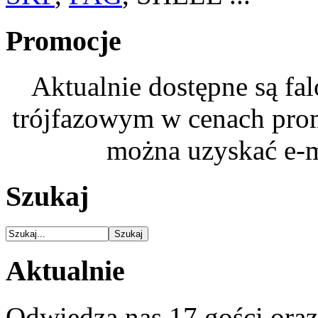
Promocje
Aktualnie dostępne są fa
trójfazowym w cenach pro
można uzyskać e-m
Szukaj
Aktualnie
Odwiedza nas 17 gości ora