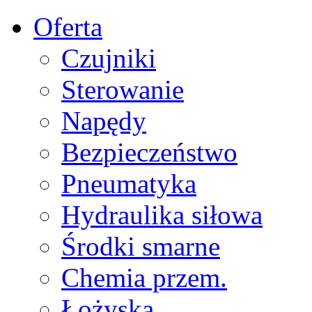
Oferta
Czujniki
Sterowanie
Napędy
Bezpieczeństwo
Pneumatyka
Hydraulika siłowa
Środki smarne
Chemia przem.
Łożyska