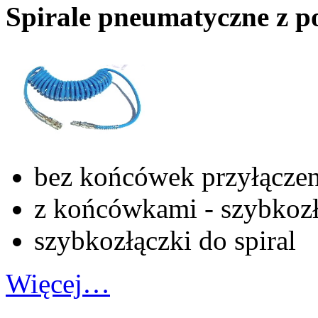
Spirale pneumatyczne z p
bez końcówek przyłącze
z końcówkami - szybkozł
szybkozłączki do spiral
Więcej…