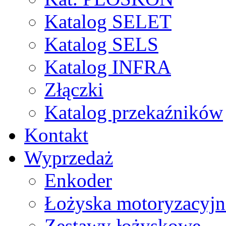
Katalog SELET
Katalog SELS
Katalog INFRA
Złączki
Katalog przekaźników
Kontakt
Wyprzedaż
Enkoder
Łożyska motoryzacyjn
Zestawy łożyskowe