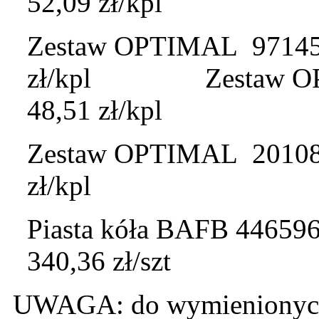
52,09 zł/kpl
Zestaw OPTIMAL 971455 
zł/kpl Zestaw OPTIM
48,51 zł/kpl
Zestaw OPTIMAL 201087 
zł/kpl
Piasta kóła BAFB 446596
340,36 zł/szt
UWAGA: do wymienionych c