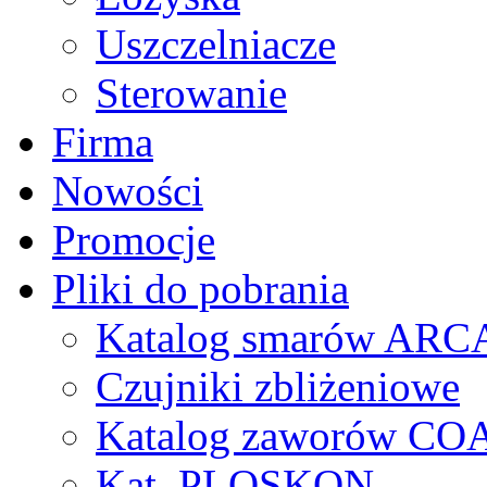
Uszczelniacze
Sterowanie
Firma
Nowości
Promocje
Pliki do pobrania
Katalog smarów AR
Czujniki zbliżeniowe
Katalog zaworów CO
Kat. PLOSKON