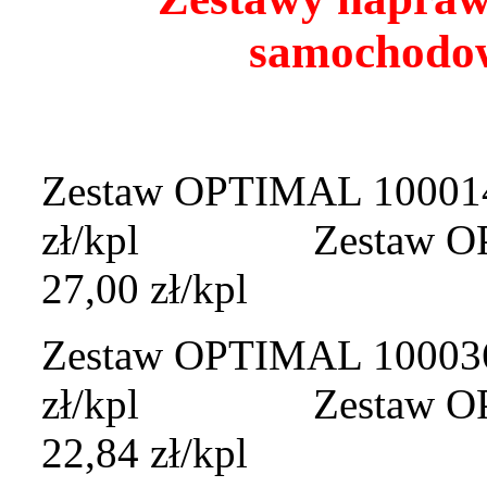
samochod
Zestaw OPTIMAL 100014A
zł/kpl Zestaw OPTI
27,00 zł/kpl
Zestaw OPTIMAL 100036A
zł/kpl Zestaw OPTIM
22,84 zł/kpl