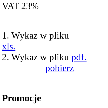
VAT 23%
1. Wykaz w pliku
xls.
2. Wykaz w pliku
pdf.
pobierz
Promocje