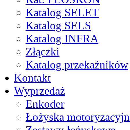
Katalog SELET
Katalog SELS
Katalog INFRA
Złączki
Katalog przekaźników
Kontakt
Wyprzedaż
Enkoder
Łożyska motoryzacyjn
Zestawy łożyskowe