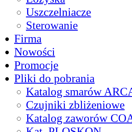
Uszczelniacze
Sterowanie
Firma
Nowości
Promocje
Pliki do pobrania
Katalog smarów AR
Czujniki zbliżeniowe
Katalog zaworów CO
Kat. PLOSKON