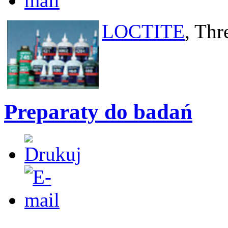
LOCTITE
, Th
Preparaty do badań