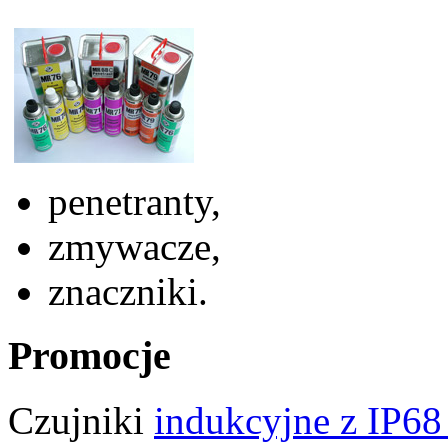
penetranty,
zmywacze,
znaczniki.
Promocje
Czujniki
indukcyjne z IP68