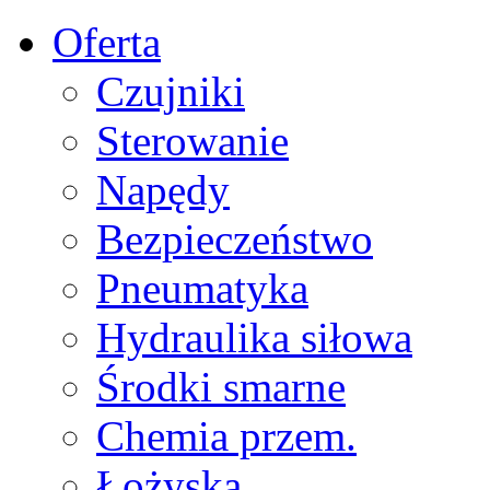
Oferta
Czujniki
Sterowanie
Napędy
Bezpieczeństwo
Pneumatyka
Hydraulika siłowa
Środki smarne
Chemia przem.
Łożyska