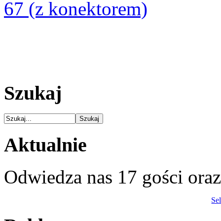
67 (z konektorem)
Szukaj
Aktualnie
Odwiedza nas 17 gości ora
Se