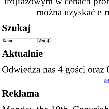
trójfazowym w cenach pro
można uzyskać e-m
Szukaj
Aktualnie
Odwiedza nas 4 gości oraz
Se
Reklama