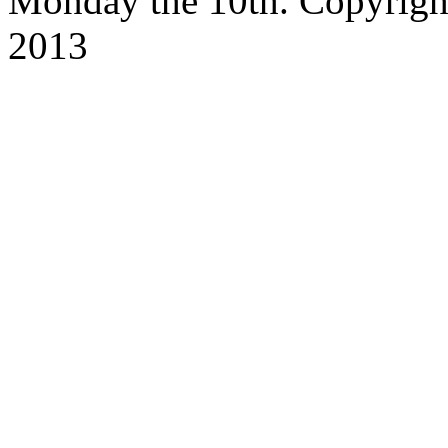
Monday the 10th. Copyrig
2013