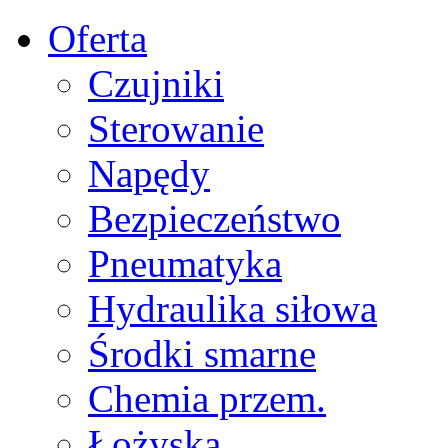
Oferta
Czujniki
Sterowanie
Napędy
Bezpieczeństwo
Pneumatyka
Hydraulika siłowa
Środki smarne
Chemia przem.
Łożyska