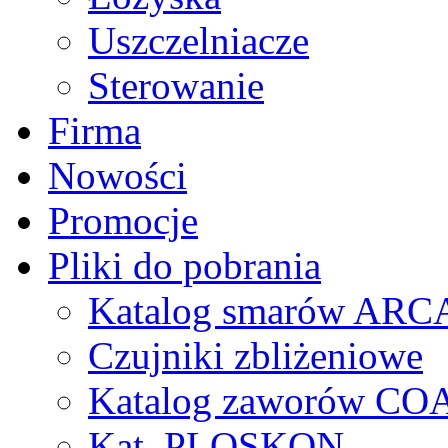
Uszczelniacze
Sterowanie
Firma
Nowości
Promocje
Pliki do pobrania
Katalog smarów AR
Czujniki zbliżeniowe
Katalog zaworów CO
Kat. PLOSKON