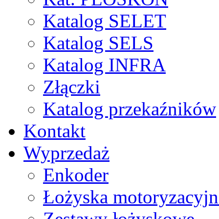
Katalog SELET
Katalog SELS
Katalog INFRA
Złączki
Katalog przekaźników
Kontakt
Wyprzedaż
Enkoder
Łożyska motoryzacyjn
Zestawy łożyskowe