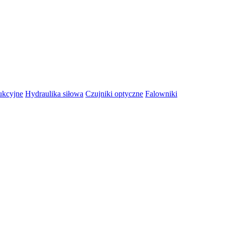
ukcyjne
Hydraulika siłowa
Czujniki optyczne
Falowniki