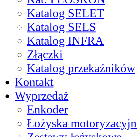
Katalog SELET
Katalog SELS
Katalog INFRA
Złączki
Katalog przekaźników
Kontakt
Wyprzedaż
Enkoder
Łożyska motoryzacyjn
Zestawy łożyskowe