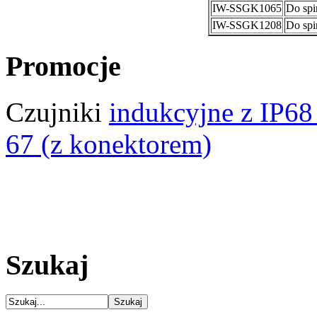
IW-SSGK1065
Do spi
IW-SSGK1208
Do spi
Promocje
Czujniki
indukcyjne z IP68
67 (z konektorem)
Szukaj