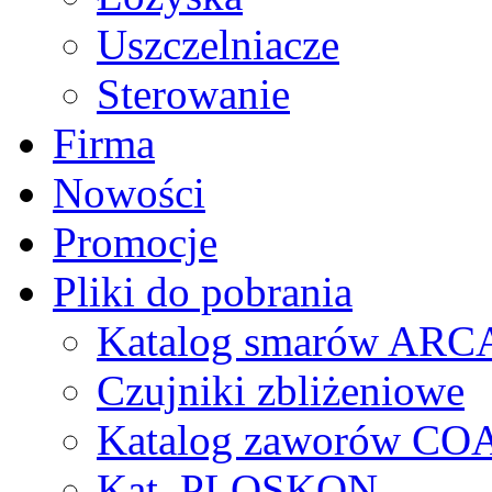
Uszczelniacze
Sterowanie
Firma
Nowości
Promocje
Pliki do pobrania
Katalog smarów AR
Czujniki zbliżeniowe
Katalog zaworów CO
Kat. PLOSKON