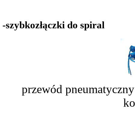
-szybkozłączki do spiral
przewód pneumatyczny 
k