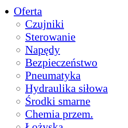
Oferta
Czujniki
Sterowanie
Napędy
Bezpieczeństwo
Pneumatyka
Hydraulika siłowa
Środki smarne
Chemia przem.
Łożyska