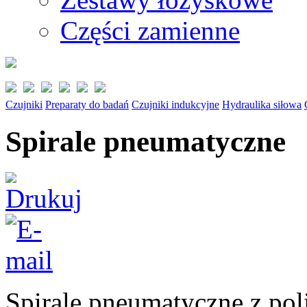
Części zamienne
Czujniki
Preparaty do badań
Czujniki indukcyjne
Hydraulika siłowa
Spirale pneumatyczne
Spirale pneumatyczne z pol