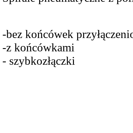
-bez końcówek przyłączen
-z końcówkami
- szybkozłączki