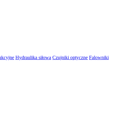
ukcyjne
Hydraulika siłowa
Czujniki optyczne
Falowniki