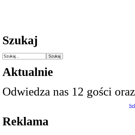
Szukaj
Aktualnie
Odwiedza nas 12 gości ora
Se
Reklama