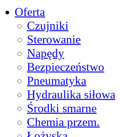
Oferta
Czujniki
Sterowanie
Napędy
Bezpieczeństwo
Pneumatyka
Hydraulika siłowa
Środki smarne
Chemia przem.
Łożyska