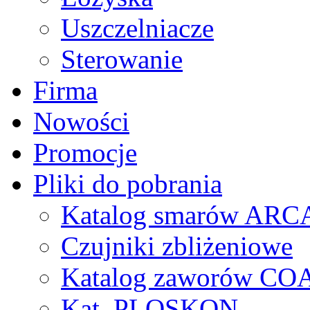
Uszczelniacze
Sterowanie
Firma
Nowości
Promocje
Pliki do pobrania
Katalog smarów AR
Czujniki zbliżeniowe
Katalog zaworów CO
Kat. PLOSKON