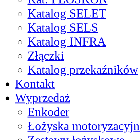
Katalog SELET
Katalog SELS
Katalog INFRA
Złączki
Katalog przekaźników
Kontakt
Wyprzedaż
Enkoder
Łożyska motoryzacyjn
Zestawy łożyskowe