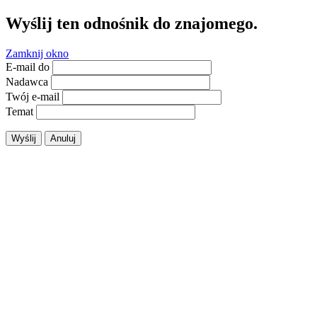
Wyślij ten odnośnik do znajomego.
Zamknij okno
E-mail do
Nadawca
Twój e-mail
Temat
Wyślij
Anuluj