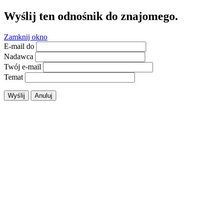
Wyślij ten odnośnik do znajomego.
Zamknij okno
E-mail do
Nadawca
Twój e-mail
Temat
Wyślij
Anuluj