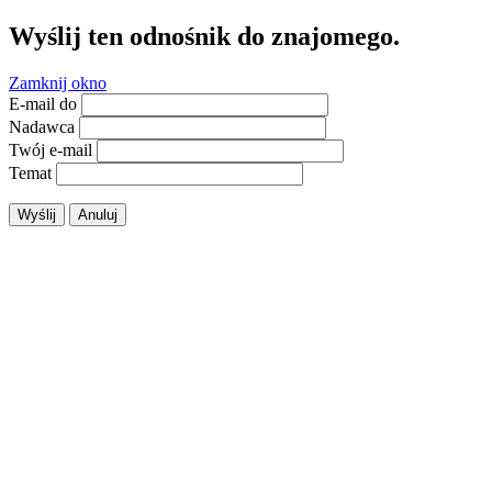
Wyślij ten odnośnik do znajomego.
Zamknij okno
E-mail do
Nadawca
Twój e-mail
Temat
Wyślij
Anuluj